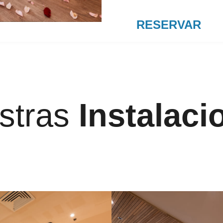
RESERVAR
stras
Instalaci