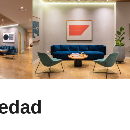
iedad