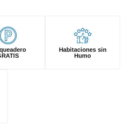
queadero
Habitaciones sin
GRATIS
Humo