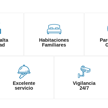
alta
Habitaciones
Par
ad
Familiares
Excelente
Vigilancia
servicio
24/7