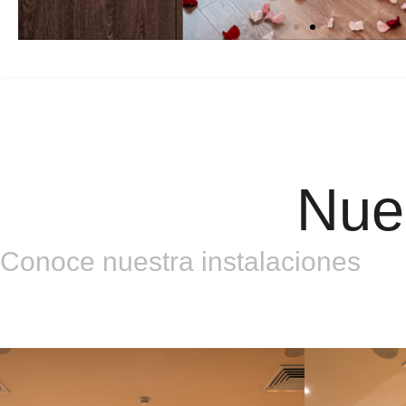
Nue
Conoce nuestra instalaciones