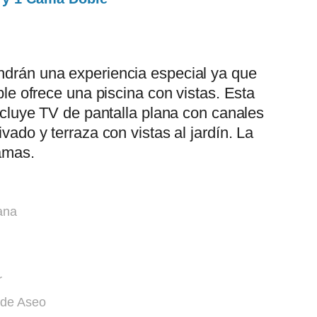
drán una experiencia especial ya que
iple ofrece una piscina con vistas. Esta
incluye TV de pantalla plana con canales
ivado y terraza con vistas al jardín. La
amas.
ana
r
 de Aseo