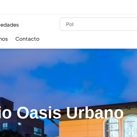
iedades
mos
Contacto
o Oasis Urbano