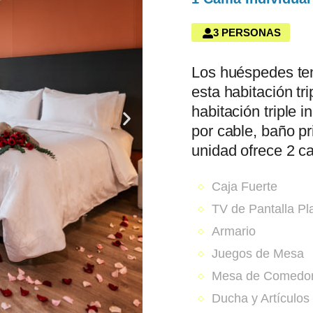
3 PERSONAS
Los huéspedes ten
esta habitación tr
habitación triple 
por cable, baño pr
unidad ofrece 2 c
Caja Fuerte
TV de Pantalla Pl
Armario
Juegos de Mesa
Mesa de Comedo
Ducha y Artículos