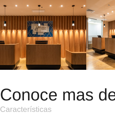
Conoce mas d
Características