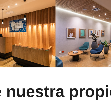
e
nuestra prop