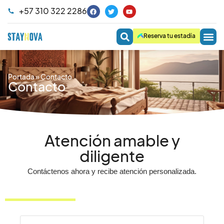
+57 310 322 2286
Reserva tu estadía
Portada
»
Contacto
Contacto
Atención amable y
diligente
Contáctenos ahora y recibe atención personalizada.