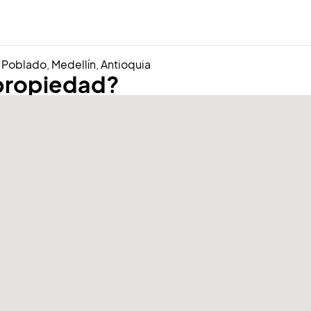
l Poblado, Medellín, Antioquia
 propiedad?