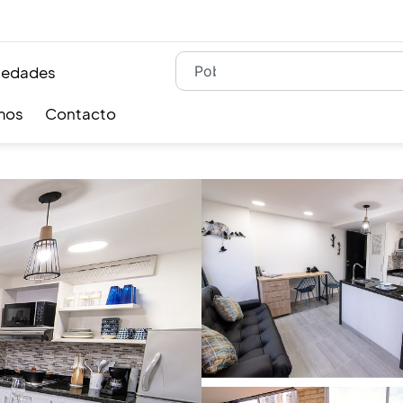
iedades
mos
Contacto