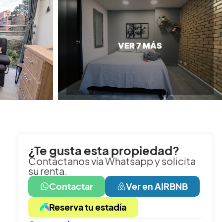
¿Te gusta esta propiedad?
Contáctanos vía Whatsapp y solicita
su renta.
Contactar
Ver en AIRBNB
Reserva tu estadía