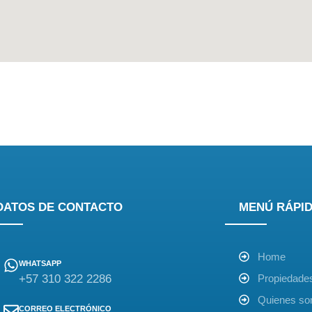
DATOS DE CONTACTO
MENÚ RÁPI
Home
WHATSAPP
+57 310 322 2286
Propiedade
Quienes s
CORREO ELECTRÓNICO